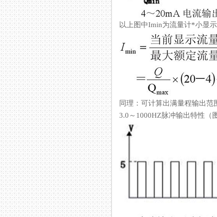
以上图中Imin为流量计*小显示流
同理：可计算出满量程输出范
3.0～1000HZ脉冲输出特性（