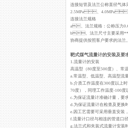
连接短管及法兰公称直径气体采用
2.5MPa、4.0MPa
连接法兰规格
a、法兰规格：公称压力0.6MP
b、法兰尺寸主要采用**标准
协商提供按照客户要求的法兰
靶式煤气流量计的安装及要
1.流量计的安装
高温型（80度至500度）、常温型
a.常温型、低温型、高温
b.介质工作温度在300度以上
70度），同理工作温度-100度
c.为保证流量计准确计量，要求
d.为保证流量计在检查及更换时不影
e.因工艺需要可采用垂直安装
f.流量计口径与相连的管道口径尺寸
g.法兰式和夹装式流量计安装