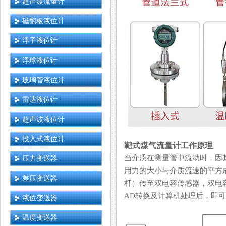
超声波流量计
磁翻板液位计
浮子液位计
浮球液位计
玻璃管液位计
雷达液位计
超声波液位计
投入式液位计
靶式煤气流量计工作原理
当介质在测量管中流动时，因
压力变送器
用力的大小与介质流速的平方成正
差压变送器
杆）传至双电容传感器，双电
AD转换及计算机处理后，即
液位变送器
温度变送器