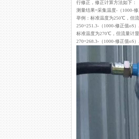
行修正，修正计算方法如下：
测量结果=采集温度-（1000-修
举例：标准温度为250℃
250=251.3-（1000-修正值
标准温度为270℃，但流量计显
270=268.3-（1000-修正值