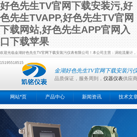
好色先生TV官网下载安装污,好
色先生TVAPP,好色先生TV官网
下载网站,好色先生APP官网入
口下载苹果
欢迎光临金湖好色先生TV官网下载安装污仪表有限公司！本公司主营：涡轮流量计，电
15195518515
金湖好色先生TV官网下载安装污
品质保证，服务周到，
仪器仪表
供应
网站*页
产品中心
新闻资讯
技术文