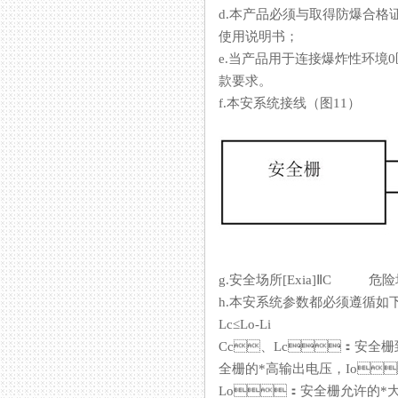
d.本产品必须与取得防爆合格证安全
使用说明书；
e.当产品用于连接爆炸性环境0区的
款要求。
f.本安系统接线（图11）
g.安全场所[Exia]ⅡC 危险场
h.本安系统参数都必须遵循如下匹配
Lc≤Lo-Li
Cc、Lc：安全栅
全栅的*高输出电压，Io
Lo：安全栅允许的*大外部