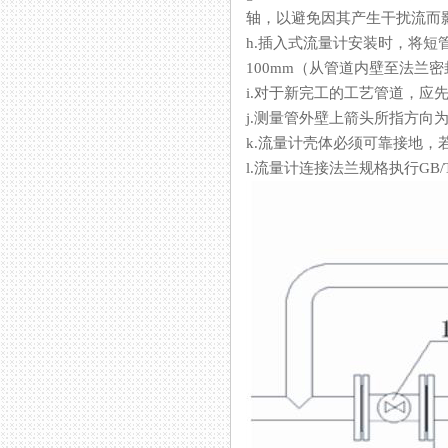
轴，以避免因其产生干扰流而影
h.插入式流量计安装时，
100mm（从管道内壁至法兰密封面
i.对于新完工的工艺管道，应先
j.测量管外壁上箭头所指方向为被测
k.流量计壳体必须可靠接地，若
l.流量计连接法兰规格执行GB/