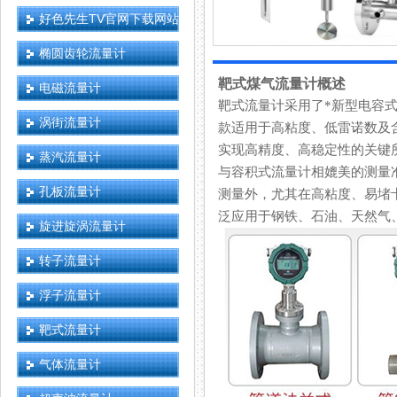
好色先生TV官网下载网站
椭圆齿轮流量计
靶式煤气流量计概述
电磁流量计
靶式流量计采用了*新型电容式力
涡街流量计
款适用于高粘度、低雷诺数
实现高精度、高稳定性的关键
蒸汽流量计
与容积式流量计相媲美的测量准确
孔板流量计
测量外，尤其在高粘度、易
泛应用于钢铁、石油、天然气、
旋进旋涡流量计
转子流量计
浮子流量计
靶式流量计
气体流量计