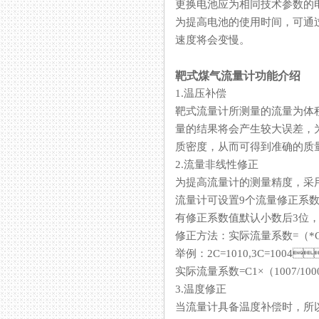
更换电池应为相同技术参数的电池
为提高电池的使用时间，可通过修
速度将会变慢。
靶式煤气流量计功能介绍
1.温压补偿
靶式流量计所测量的流量为体积流量
量的结果将会产生较大误差
质密度，从而可得到准确的质量流
2.流量非线性修正
为提高流量计的测量精度
流量计可设置9个流量修正系数，分别对1
有修正系数值默认小数后3位，
修正方法：实际流量系数=（*C
举例：2C=1010,3C=1004
实际流量系数=C1×（1007/1000）
3.温度修正
当流量计具备温度补偿时，所