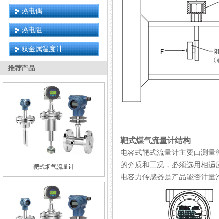
热电偶
热电阻
双金属温度计
推荐产品
靶式煤气流量计结构
电容式靶式流量计主要由测量管（
的介质和工况，必须选用相适
靶式烟气流量计
电容力传感器是产品能否计量准确的关