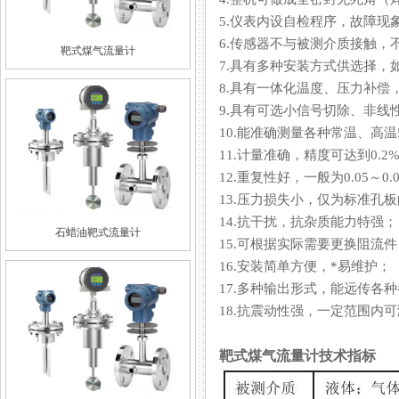
5.仪表内设自检程序，故障现象一
6.传感器不与被测介质接触，不
靶式煤气流量计
7.具有多种安装方式供选择，如选
8.具有一体化温度、压力补偿
9.具有可选小信号切除、非线
10.能准确测量各种常温、高温500
11.计量准确，精度可达到0.2%
12.重复性好，一般为0.05～0.08
13.压力损失小，仅为标准孔板的1
14.抗干扰，抗杂质能力特强；
石蜡油靶式流量计
15.可根据实际需要更换阻流件
16.安装简单方便，*易维护；
17.多种输出形式，能远传各种参数
18.抗震动性强，一定范围内可
靶式煤气流量计技术指标