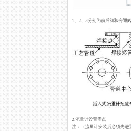
1、2、3分别为前后阀和旁通
2.流量计设置零点
注：（流量计安装后必须先