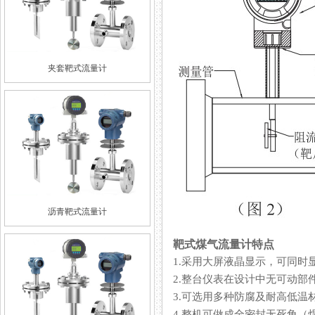
夹套靶式流量计
沥青靶式流量计
靶式煤气流量计特点
1.采用大屏液晶显示，可同时显示
2.整台仪表在设计中无可动部件
3.可选用多种防腐及耐高低温材质（
4.整机可做成全密封无死角（焊接形式）