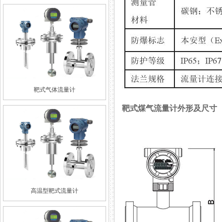
靶式气体流量计
靶式煤气流量计外形及尺寸
高温型靶式流量计