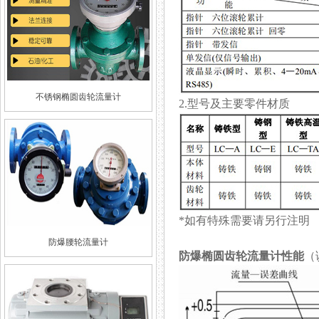
不锈钢椭圆齿轮流量计
2.型号及主要零件材质
*如有特殊需要请另行注明
防爆腰轮流量计
防爆椭圆齿轮流量计
性能
（