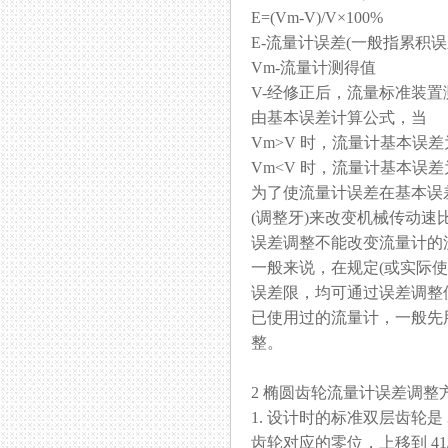
E=(Vm-V)/V×100%
E-流量计误差(一般指累积误
Vm-流量计测得值
V-经修正后，流量标准装
由基本误差计算公式，当
Vm>V 时，流量计基本误差
Vm<V 时，流量计基本误差
为了使流量计误差在基本误差
(调整牙)来改变机械传动速比
误差调整不能改变流量计的流量
一般来说，在规定(或
误差限，均可通过误差调整
已使用过的流量计，一般
整。
2 椭圆齿轮流量计误差调整
1. 设计时的标准双层齿轮是 38/3
齿轮对应的零位，上移到 