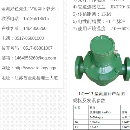
4) 管道连接法兰：JB/T79~82
金湖好色先生TV官网下载安装污仪表有限公司
5) 传输距离：1KM
联系电话：15195518515
6) 电性能精度：±1 个脉冲
在线客服：1464856260
7) 使用环境温度：-10~+60
电话：0517-86801009
传真号码：0517-86801007
邮箱：1464856260@qq.com
网址：http://www.jiatingyingyuanxitong.com
地址：江苏省金湖县理士大道61号
规格及发讯参数