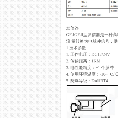
发信器
GF-ⅠGF-Ⅱ型发信器是一种
流 量转换为电脉冲信号，供远
1 技术参数
1. 工作电压：DC12/24V
2. 传输距离：1KM
3. 电性能精度：±1 个脉冲
4. 使用环境温度：-10~+65
5. 防爆等级：ExdⅡBT4