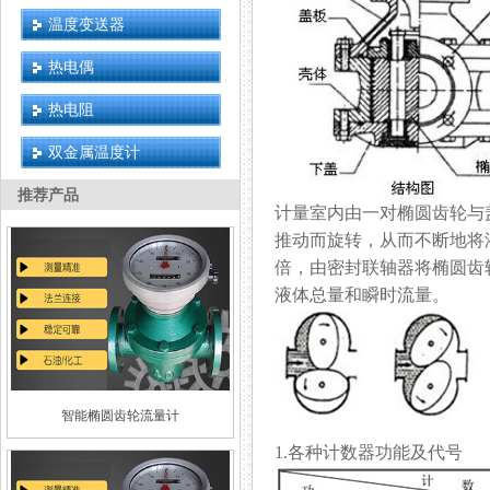
温度变送器
热电偶
热电阻
双金属温度计
推荐产品
计量室内由一对椭圆齿轮与盖
推动而旋转，从而不断
倍，由密封联轴器将椭
液体总量和瞬时流量。
智能椭圆齿轮流量计
1.各种计数器功能及代号