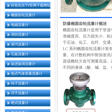
好色先生TV官网下载网站
椭圆齿轮流量计
防爆椭圆齿轮流量计概述
电磁流量计
椭圆齿轮流量计是用于管道中液
涡街流量计
准确度高、压力损失小、
于石油、化工、化纤
蒸汽流量计
LC 系列椭圆齿轮流量计装
孔板流量计
量。在计数机构中附加发讯
器或椭轮欠齿可测量高温、高粘
旋进旋涡流量计
不同的液体（酸、碱、
热式气体质量流量计
转子流量计
浮子流量计
靶式流量计