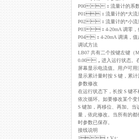
P00：流量计的系数（脉冲当
P01：流量计的*大流
P02：流量计的*小流
P03：4-20mA 调零
P04：4-20mA 调满
调试方法
LB07 共有二个按键左键（M 
0.00，进入运行状态。在运
屏幕显示电流值。用户可用测
显示累计量时按 S 键，累计
参数修改
在运行状态下，长按 S 键不松
依次循环。如要修改某个变量
S 键加，再移位、再加
量，依此修改。当所有的
时参数已保存。
接线说明
1：V+;