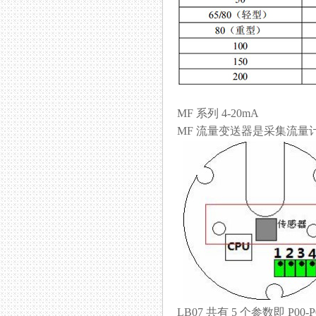
MF 系列 4-20mA
MF 流量变送器是采集流量计
LB07 共有 5 个参数即 P00