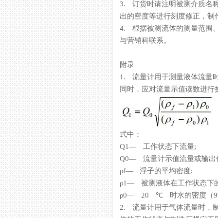
3. 订货时请注明被测介质名称
出的密度等进行刻度修正，制
4. 根据被测流体的测量范围
与营销科联系。
附录
1. 流量计用于测量液体流量时
同时，应对流量示值读数进行换算
式中：
Q1— 工作状态下流量;
Q0— 流量计示值流量或输
ρf— 浮子的平均密度;
ρ1— 被测液体在工作状态下
ρ0— 20 ℃ 时水的密度（998.2
2. 流量计用于气体流量时，制