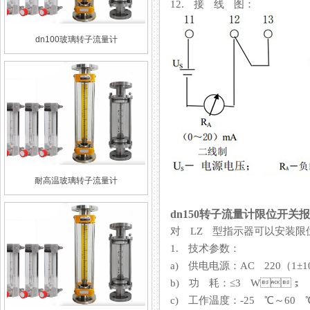
12. 接 线 图：
dn100玻璃转子流量计
耐高温玻璃转子流量计
dn150转子流量计限位开关
对 LZ 型指示器可以安装限
1. 技术参数：
a) 供电电源：AC 220（1±1
b) 功 耗：≤3 W；
c) 工作温度：-25 ℃～60 ℃