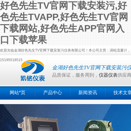
好色先生TV官网下载安装污,好
色先生TVAPP,好色先生TV官网
下载网站,好色先生APP官网入
口下载苹果
欢迎光临金湖好色先生TV官网下载安装污仪表有限公司！本公司主营：涡轮流量计，电磁流
15195518515
金湖好色先生TV官网下载安装污
品质保证，服务周到，
仪器仪表
供应
网站*页
产品中心
新闻资讯
技术文