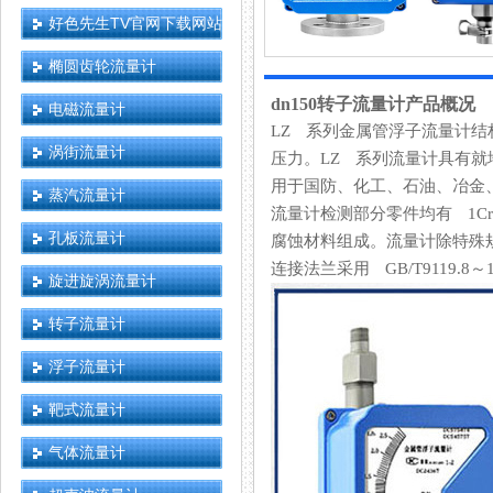
好色先生TV官网下载网站
椭圆齿轮流量计
dn150转子流量计产品概况
电磁流量计
LZ 系列金属管浮子流量计结构简
涡街流量计
压力。LZ 系列流量计具有就地指示
用于国防、化工、石油、
蒸汽流量计
流量计检测部分零件均有 1Cr18
孔板流量计
腐蚀材料组成。流量计除特殊
连接法兰采用 GB/T9119.8～1
旋进旋涡流量计
转子流量计
浮子流量计
靶式流量计
气体流量计