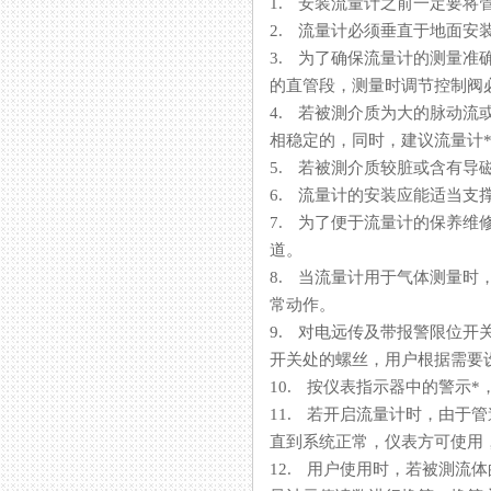
1. 安装流量计之前一定要将管道内
2. 流量计必须垂直于地面安装其
3. 为了确保流量计的测量准确性
的直管段，测量时调节控制阀
4. 若被測介质为大的脉动流或
相稳定的，同时，建议流量计
5. 若被測介质较脏或含有导磁颗
6. 流量计的安装应能适当支撑管
7. 为了便于流量计的保养维修
道。
8. 当流量计用于气体测量时
常动作。
9. 对电远传及带报警限位开关的
开关处的螺丝，用户根据需要设定
10. 按仪表指示器中的警示*
11. 若开启流量计时，由
直到系统正常，仪表方可使用
12. 用户使用时，若