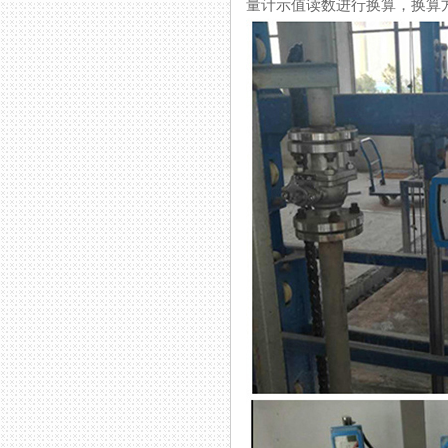
量计示值读数进行换算，换算方法