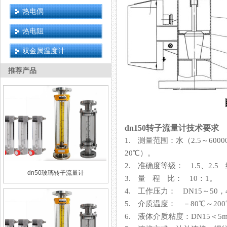
热电偶
热电阻
双金属温度计
推荐产品
dn150转子流量计技术要求
1. 测量范围：水（2.5～600
20℃）。
2. 准确度等级： 1.5、2.5 
dn50玻璃转子流量计
3. 量 程 比： 10：1。
4. 工作压力： DN15～50，4 
5. 介质温度： －80℃～2
6. 液体介质粘度：DN15＜5mPa