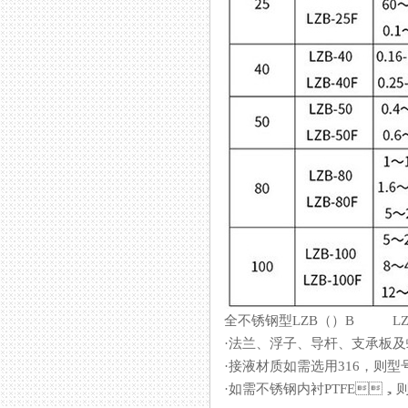
全不锈钢型LZB（）B LZB
·法兰、浮子、导杆、支承
·接液材质如需选用316，则型号为LZ
·如需不锈钢内衬PTFE，则型号为