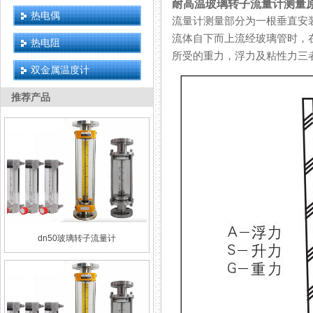
耐高温玻璃转子流量计测量
热电偶
流量计测量部分为一根垂直安装的
流体自下而上流经玻璃管时，在
热电阻
所受的重力，浮力及粘性力三者的
双金属温度计
推荐产品
dn50玻璃转子流量计