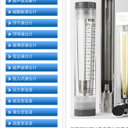
超声波流量计
磁翻板液位计
浮子液位计
浮球液位计
玻璃管液位计
雷达液位计
超声波液位计
投入式液位计
压力变送器
差压变送器
液位变送器
温度变送器