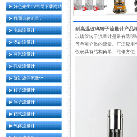
好色先生TV官网下载网站
椭圆齿轮流量计
耐高温玻璃转子流量计产品
电磁流量计
玻璃管转子流量计是带有透明锥管
涡街流量计
等单项介质的流量。广泛应用于化工
仪表具有结构简单、维修方便
蒸汽流量计
孔板流量计
旋进旋涡流量计
转子流量计
浮子流量计
靶式流量计
气体流量计