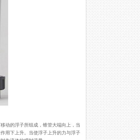
浮子所组成，锥管大端向上，当
差作用下上升。当使浮子上升的力与浮子