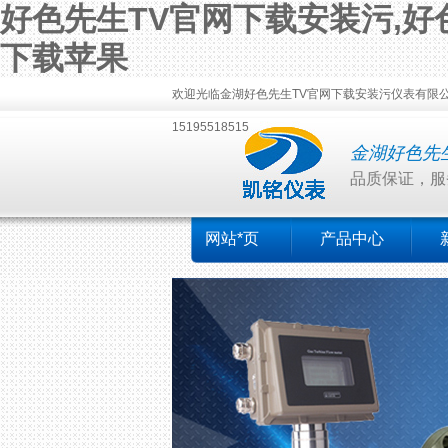
好色先生TV官网下载安装污,好色
下载苹果
欢迎光临金湖好色先生TV官网下载安装污仪表有限公司！本公
15195518515
金湖好色先
品质保证，服
网站*页
产品中心