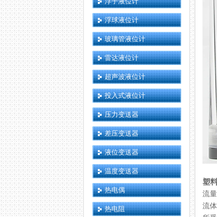
浮子液位计
浮球液位计
玻璃管液位计
雷达液位计
超声波液位计
投入式液位计
压力变送器
差压变送器
液位变送器
温度变送器
塑
热电偶
流量
流体
热电阻