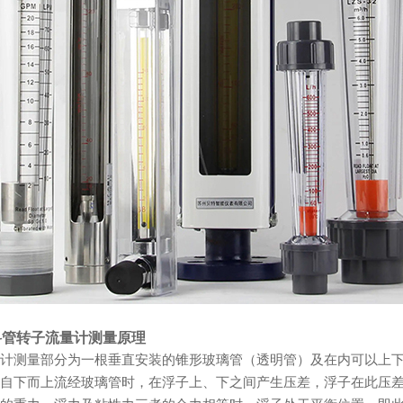
料管转子流量计测量原理
计测量部分为一根垂直安装的锥形玻璃管（透明管）及在内可以上下移动的
自下而上流经玻璃管时，在浮子上、下之间产生压差，浮子在此压