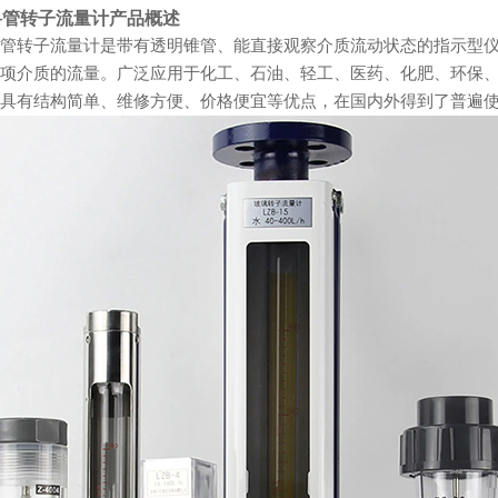
料管转子流量计产品概述
管转子流量计是带有透明锥管、能直接观察介质流动状态的指示型仪表
介质的流量。广泛应用于化工、石油、轻工、医药、化肥、环
具有结构简单、维修方便、价格便宜等优点，在国内外得到了普遍使用