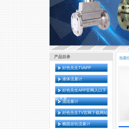
产品目录
当前
好色先生TVAPP
液体流量计
好色先生APP官网入口下
载苹果
油流量计
好色先生TV官网下载网站
椭圆齿轮流量计