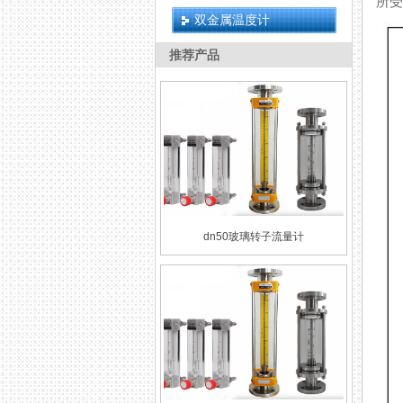
所受
双金属温度计
推荐产品
dn50玻璃转子流量计