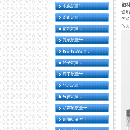
塑
电磁流量计
玻璃
涡街流量计
等单项
仪表
蒸汽流量计
孔板流量计
旋进旋涡流量计
转子流量计
浮子流量计
靶式流量计
气体流量计
超声波流量计
磁翻板液位计