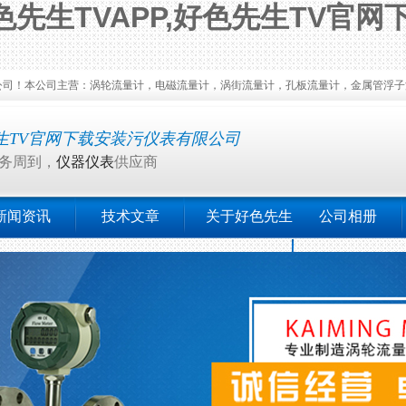
先生TVAPP,好色先生TV官网
司主营：涡轮流量计，电磁流量计，涡街流量计，孔板流量计，金属管浮子流量计
生TV官网下载安装污仪表有限公司
务周到，
仪器仪表
供应商
新闻资讯
技术文章
关于好色先生
公司相册
TV官网下载安装
污